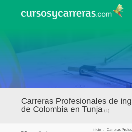
Carreras Profesionales de in
de Colombia en Tunja
(1)
Inicio
/
Carreras Profes