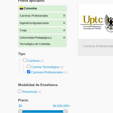
Filtros aplicados
Colombia
Carreras Profesionales
Ingeniería Agropecuaria
Tunja
Universidad Pedagógica y
Tecnológica de Colombia
Carreras Profesionale
Tipo
Carreras
(2)
Carrera Tecnológica
(1)
Carreras Profesionales
(1)
Modalidad de Enseñanza
Presencial
(1)
Precio
$0
$4.600.000+