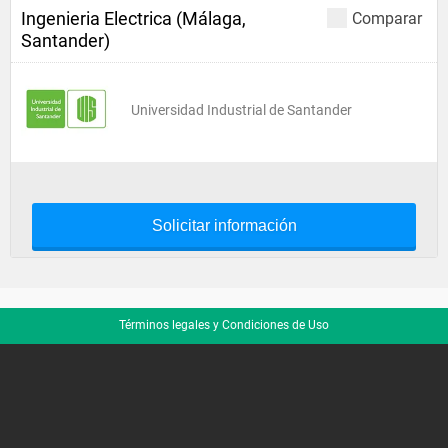
Ingenieria Electrica (Málaga,
Comparar
Santander)
Universidad Industrial de Santander
Solicitar información
Términos legales y Condiciones de Uso