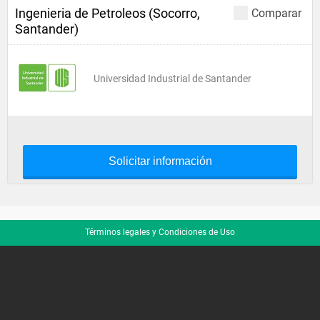
Ingenieria de Petroleos (Socorro,
Comparar
Santander)
Universidad Industrial de Santander
Solicitar información
Términos legales y Condiciones de Uso