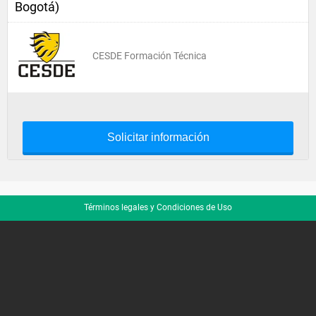
Bogotá)
CESDE Formación Técnica
Solicitar información
Términos legales y Condiciones de Uso