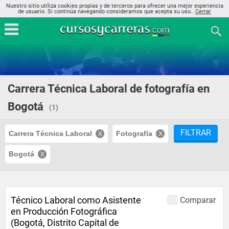
Nuestro sitio utiliza cookies propias y de terceros para ofrecer una mejor experiencia
de usuario. Si continúa navegando consideramos que acepta su uso..
Cerrar
Carrera Técnica Laboral de fotografía en
Bogotá
(1)
FILTRAR
Carrera Técnica Laboral
Fotografía
Bogotá
Técnico Laboral como Asistente
Comparar
en Producción Fotográfica
(Bogotá, Distrito Capital de