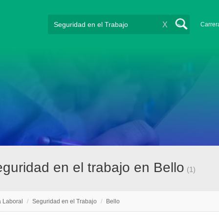
X
Carrer
guridad en el trabajo en Bello
(1)
a Laboral
/
Seguridad en el Trabajo
/
Bello