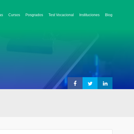
as
Cursos
Posgrados
Test Vocacional
Instituciones
Blog