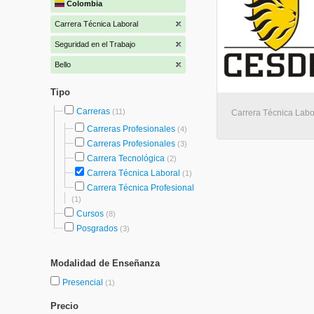
Colombia
Carrera Técnica Laboral
Seguridad en el Trabajo
Bello
Tipo
Carreras
(11)
Carrera Técnica Labor
Carreras Profesionales
(4)
Carreras Profesionales
(3)
Carrera Tecnológica
(2)
Carrera Técnica Laboral
(1)
Carrera Técnica Profesional
(1)
Cursos
(8)
Posgrados
(3)
Modalidad de Enseñanza
Presencial
(1)
Precio