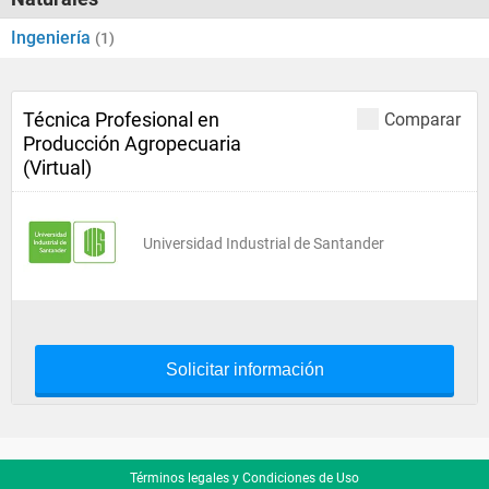
Ingeniería
(1)
Técnica Profesional en
Comparar
Producción Agropecuaria
(Virtual)
Universidad Industrial de Santander
Solicitar información
Términos legales y Condiciones de Uso