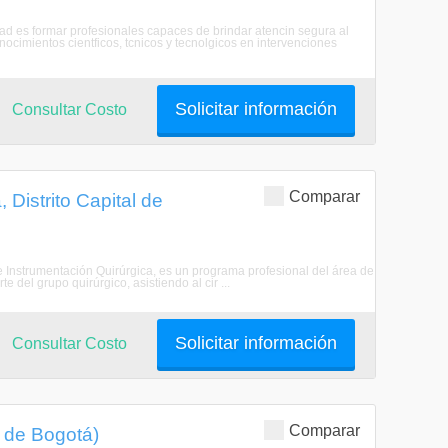
idad es formar profesionales capaces de brindar atencin segura al
onocimientos cientficos, tcnicos y tecnolgicos en intervenciones
Solicitar información
Consultar Costo
Comparar
 Distrito Capital de
de Instrumentación Quirúrgica, es un programa profesional del área de
 del grupo quirúrgico, asistiendo al cir ...
Solicitar información
Consultar Costo
Comparar
l de Bogotá)