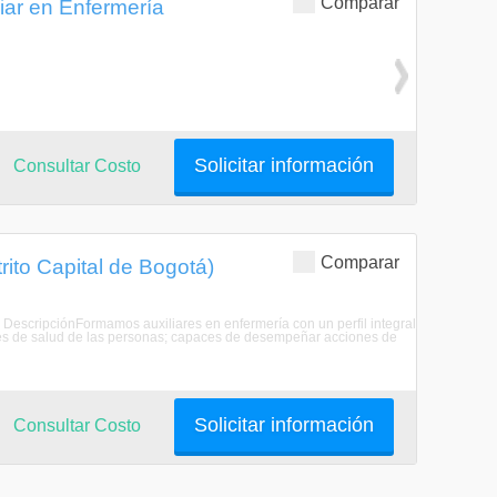
Comparar
iar en Enfermería
Solicitar información
Consultar Costo
Comparar
rito Capital de Bogotá)
. DescripciónFormamos auxiliares en enfermería con un perfil integral
des de salud de las personas; capaces de desempeñar acciones de
Solicitar información
Consultar Costo