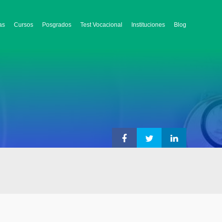
as
Cursos
Posgrados
Test Vocacional
Instituciones
Blog