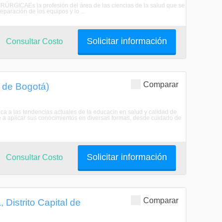
RÚRGICAEs la profesión del área de las ciencias de la salud que se
reparación de los equipos y lo ...
Solicitar información
Consultar Costo
Comparar
l de Bogotá)
ica a las tendencias actuales de la educacin en salud y calidad de
e a aplicar sus conocimientos en diversas formas, desde cuidado de
Solicitar información
Consultar Costo
Comparar
 Distrito Capital de