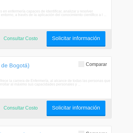
 en enfermería capaces de identificar, analizar y resolver
ntorno, a través de la aplicación del conocimiento científico a l ...
Solicitar información
Consultar Costo
Comparar
l de Bogotá)
ofrece la carrera de Enfermería, al alcance de todas las personas que
ollar al máximo sus capacidades personales y ...
Solicitar información
Consultar Costo