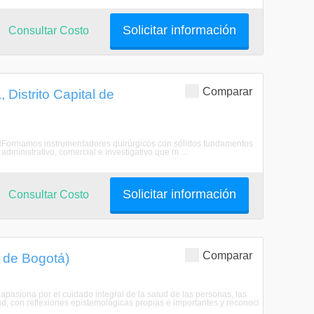
Solicitar información
Consultar Costo
Comparar
 Distrito Capital de
ÓNFormamos instrumentadores quirúrgicos con sólidos fundamentos
 administrativo, comercial e investigativo que m ...
Solicitar información
Consultar Costo
Comparar
l de Bogotá)
apasiona por el cuidado integral de la salud de las personas, las
ud; con reflexiones epistemológicas propias e importantes y reconoci