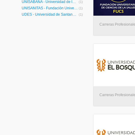
UNISABANA - Universidad de la Sabana
(1)
UNISANITAS - Fundación Universitaria Sanitas
(1)
UDES - Universidad de Santander
(1)
Carreras Profesional
Carreras Profesional