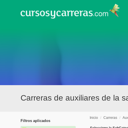
Carreras de auxiliares de la s
Inicio
/
Carreras
/
Aux
Filtros aplicados