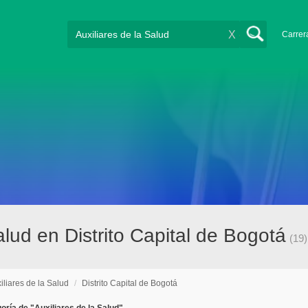
X
Carrer
alud en Distrito Capital de Bogotá
(19)
iliares de la Salud
/
Distrito Capital de Bogotá