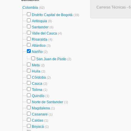
Carreras Técnicas - 
Colombia
(62)
Distrito Capital de Bogotá
(19)
Antioquia
(8)
Santander
(6)
Valle del Cauca
(4)
Risaralda
(4)
Atlántico
(3)
Nariño
(2)
San Juan de Pasto
(2)
Meta
(2)
Huila
(2)
Córdoba
(2)
Cauca
(2)
Tolima
(1)
Quindío
(1)
Norte de Santander
(1)
Magdalena
(1)
Casanare
(1)
Caldas
(1)
Boyacá
(1)