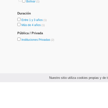
Bolívar
(1)
Duración
Entre 1 y 3 años
(1)
Más de 4 años
(1)
Pública / Privada
Instituciones Privadas
(2)
Nuestro sitio utiliza cookies propias y d