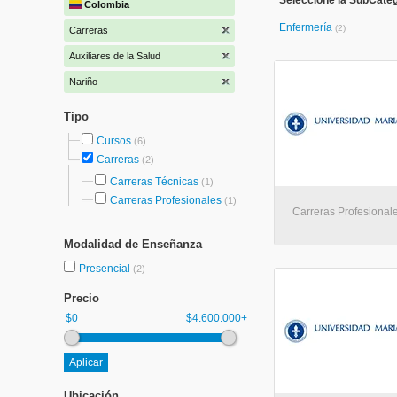
Seleccione la SubCatego
Colombia
Enfermería
(2)
Carreras
Auxiliares de la Salud
Nariño
Tipo
Cursos
(6)
Carreras
(2)
Carreras Técnicas
(1)
Carreras Profesionales
(1)
Carreras Profesional
Modalidad de Enseñanza
Presencial
(2)
Precio
$0
$4.600.000+
Ubicación