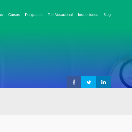
as
Cursos
Posgrados
Test Vocacional
Instituciones
Blog