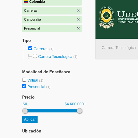
Colombia
Carreras
Cartografía
Presencial
Tipo
Carrera Tecnológica 
Carreras
(1)
Carrera Tecnológica
(1)
Modalidad de Enseñanza
Virtual
(1)
Presencial
(1)
Precio
$0
$4.600.000+
Ubicación