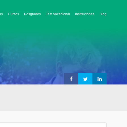
as
Cursos
Posgrados
Test Vocacional
Instituciones
Blog