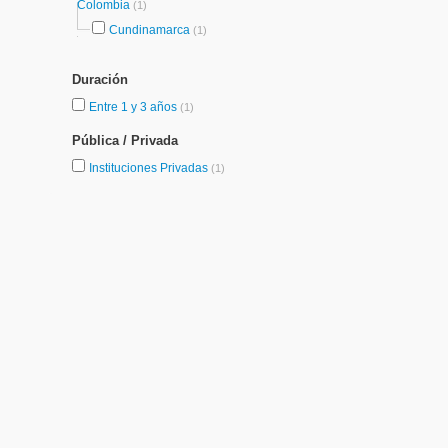
Colombia
(1)
Cundinamarca
(1)
Duración
Entre 1 y 3 años
(1)
Pública / Privada
Instituciones Privadas
(1)