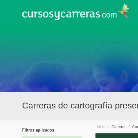
Carreras de cartografía pres
Inicio
/
Carreras
/
Car
Filtros aplicados