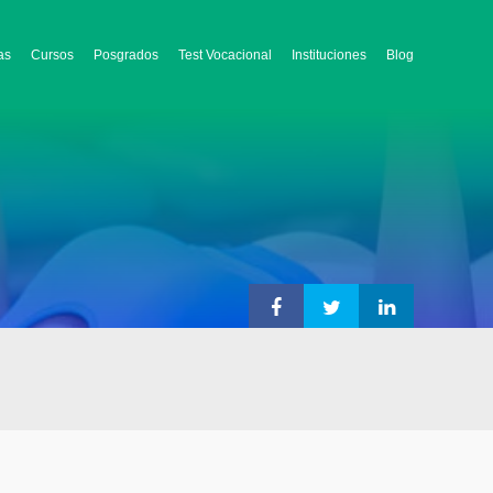
as
Cursos
Posgrados
Test Vocacional
Instituciones
Blog