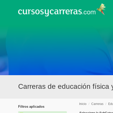
Carreras de educación física 
Inicio
/
Carreras
/
Edu
Filtros aplicados