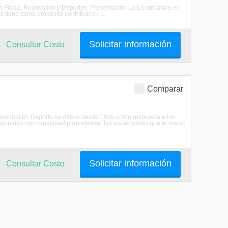
n Física, Recreación y Deportes. Presentación La Licenciatura en
iene como propósito contribuir a l ...
Solicitar información
Consultar Costo
Comparar
ofesional en Deporte se ofrece desde 1995 como respuesta a los
esionales con capacidad para atender las expectativas que el medio
Solicitar información
Consultar Costo