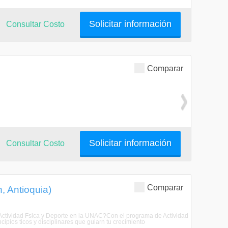
Solicitar información
Consultar Costo
Comparar
Solicitar información
Consultar Costo
Comparar
, Antioquia)
ar Actividad Fsica y Deporte en la UNAC?Con el programa de Actividad
cipios ticos y disciplinares que guiarn tu crecimiento