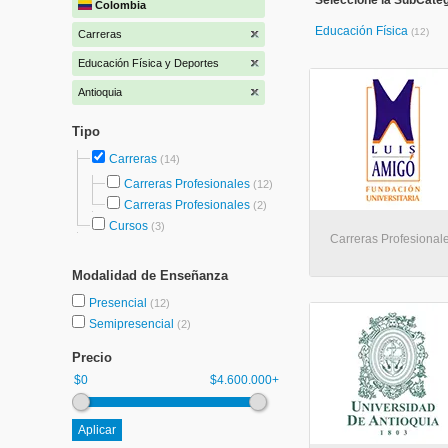
Seleccione la SubCateg
Colombia
Educación Física
(12)
Carreras
Educación Física y Deportes
Antioquia
Tipo
Carreras
(14)
Carreras Profesionales
(12)
Carreras Profesionales
(2)
Cursos
(3)
Carreras Profesionale
Modalidad de Enseñanza
Presencial
(12)
Semipresencial
(2)
Precio
$0
$4.600.000+