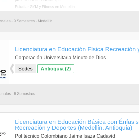
profesional.Desarrollars pe ...
Estudiar GYM y Fitness en Medellín
onales - 9 Semestres - Medellín
Licenciatura en Educación Física Recreación 
Corporación Universitaria Minuto de Dios
Sedes
Antioquia (2)
onales - 9 Semestres
Licenciatura en Educación Básica con Énfasis
Recreación y Deportes (Medellín, Antioquia)
Politécnico Colombiano Jaime Isaza Cadavid