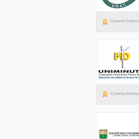
Carreras Profesi
Carreras Profesi