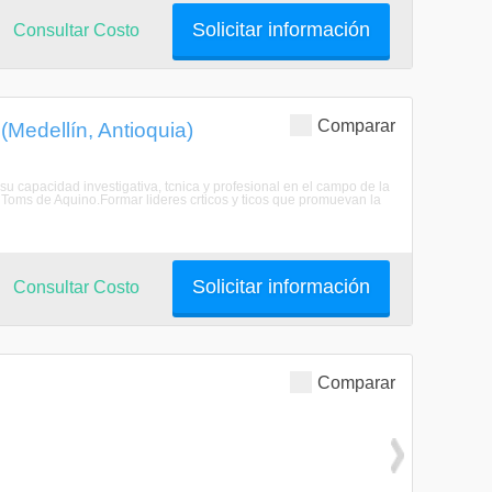
Solicitar información
Consultar Costo
Comparar
 (Medellín, Antioquia)
su capacidad investigativa, tcnica y profesional en el campo de la
de Toms de Aquino.Formar lideres crticos y ticos que promuevan la
Solicitar información
Consultar Costo
Comparar