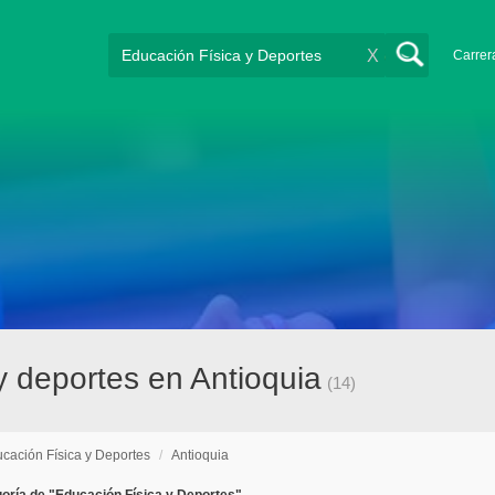
X
Carrer
y deportes en Antioquia
(14)
cación Física y Deportes
/
Antioquia