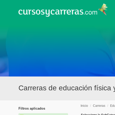
Carreras de educación física
Inicio
/
Carreras
/
Edu
Filtros aplicados