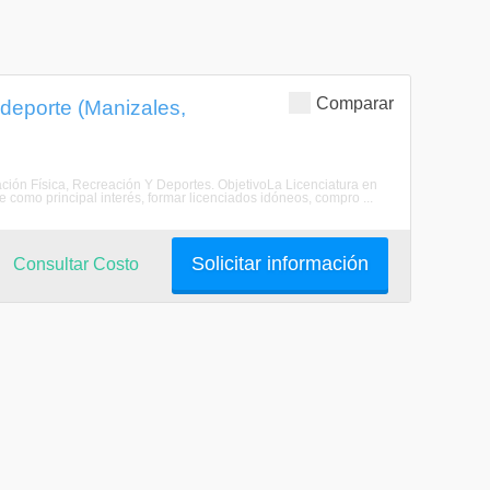
Comparar
 deporte (Manizales,
ción Física, Recreación Y Deportes. ObjetivoLa Licenciatura en
 como principal interés, formar licenciados idóneos, compro ...
Solicitar información
Consultar Costo