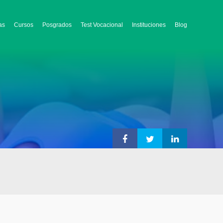
as
Cursos
Posgrados
Test Vocacional
Instituciones
Blog