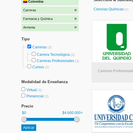
Seleccione la SubCate
Colombia
Ciencias Químicas
(1)
Carreras
Farmacia y Química
Armenia
Tipo
Carreras
(2)
Carrera Tecnológica
(1)
Carreras Profesionales
(1)
Cursos
(1)
Carreras Profesionale
Modalidad de Enseñanza
Virtual
(1)
Presencial
(1)
Precio
$0
$4.600.000+