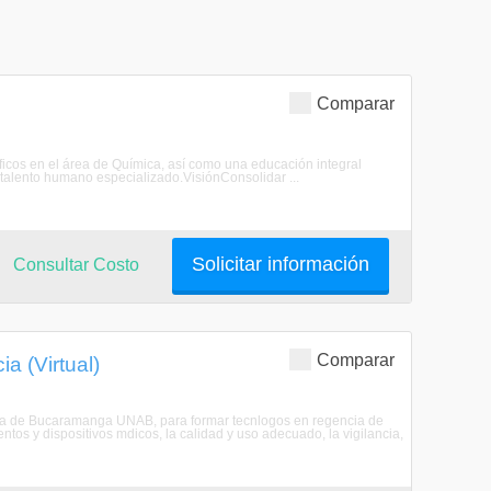
Comparar
íficos en el área de Química, así como una educación integral
 talento humano especializado.VisiónConsolidar ...
Solicitar información
Consultar Costo
Comparar
a (Virtual)
ma de Bucaramanga UNAB, para formar tecnlogos en regencia de
tos y dispositivos mdicos, la calidad y uso adecuado, la vigilancia,