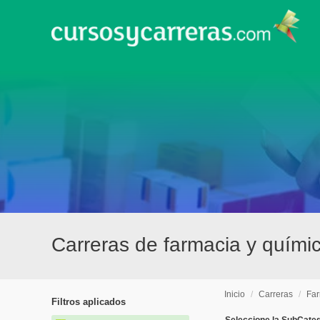
Carreras de farmacia y quími
Inicio
/
Carreras
/
Far
Filtros aplicados