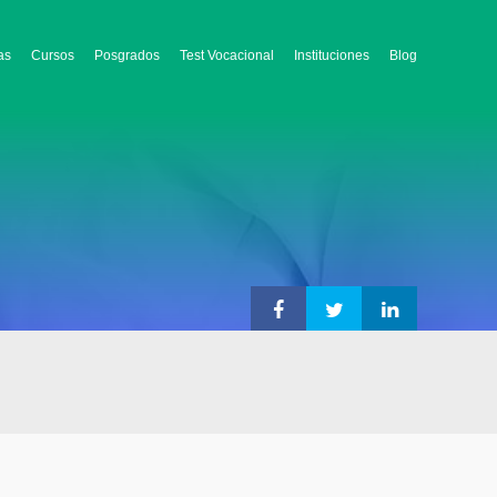
as
Cursos
Posgrados
Test Vocacional
Instituciones
Blog