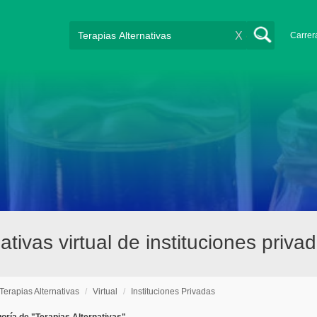
X
Carrer
ativas virtual de instituciones priv
Terapias Alternativas
/
Virtual
/
Instituciones Privadas