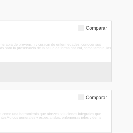
Comparar
 terapia de prevencin y curacin de enfermedades, conocer sus
nto para la preservacin de la salud de forma natural, como tambin, las
Comparar
rapia como una herramienta que ofrezca soluciones integrales que
pantesMdicos generales y especialistas, enfermeras jefes y dems