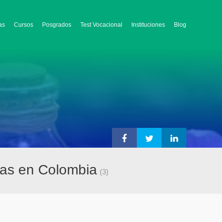
as
Cursos
Posgrados
Test Vocacional
Instituciones
Blog
adas en Colombia
(3)