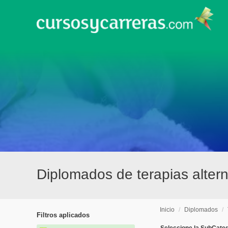
Diplomados de terapias altern
Inicio
/
Diplomados
/
Filtros aplicados