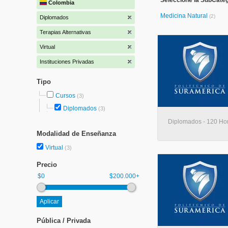
Seleccione la SubCateg
Colombia
Medicina Natural
(2)
Diplomados
Terapias Alternativas
Virtual
Instituciones Privadas
Tipo
Cursos
(3)
Diplomados
(3)
Diplomados - 120 Hora
Modalidad de Enseñanza
Virtual
(3)
Precio
$0
$200.000+
Pública / Privada