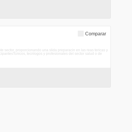
Comparar
ste sector, proporcionando una slida preparacin en las reas tericas y
cipantesTcnicos, tecnlogos y profesionales del sector salud o de