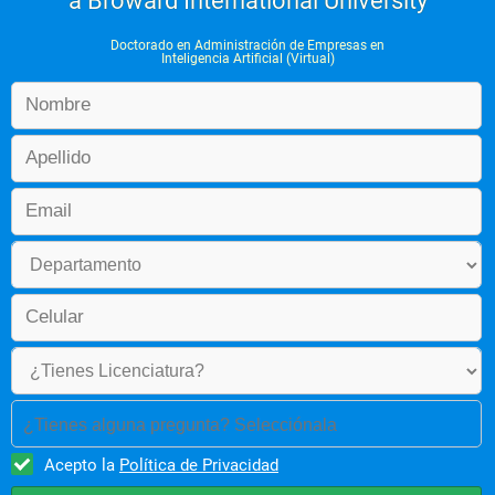
a Broward International University
Doctorado en Administración de Empresas en
Inteligencia Artificial (Virtual)
Periodo 7
Seminario de Doctorado II
Periodo 8
Dirección Estratégica de la Empresa Global
Dirección, Organización y Negociación de Valor
¿Tienes alguna pregunta? Selecciónala
Acepto la
Política de Privacidad