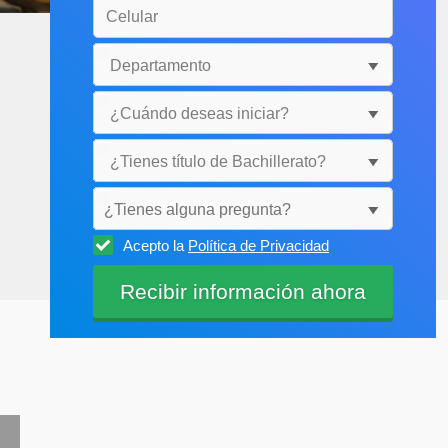
¿Tienes alguna pregunta?
Acepto la
Política de Privacidad
Selecciónala