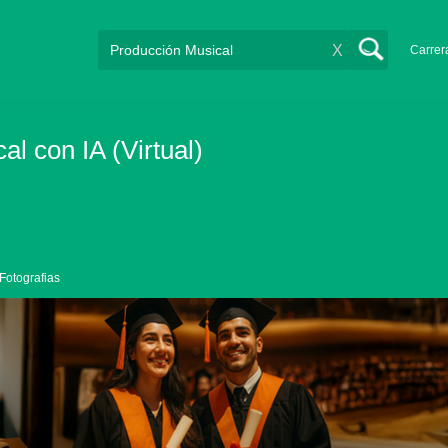
X
Carrer
l con IA (Virtual)
Fotografias