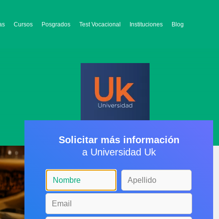
as
Cursos
Posgrados
Test Vocacional
Instituciones
Blog
Solicitar más información
a Universidad Uk