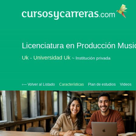
Licenciatura en Producción Musica
Uk - Universidad Uk
~ Institución privada
‹— Volver al Listado
Características
Plan de estudios
Videos