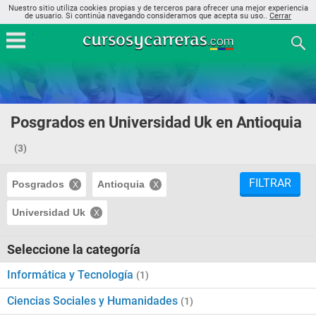
Nuestro sitio utiliza cookies propias y de terceros para ofrecer una mejor experiencia
de usuario. Si continúa navegando consideramos que acepta su uso..
Cerrar
Posgrados en Universidad Uk en Antioquia
(3)
FILTRAR
Posgrados
Antioquia
Universidad Uk
Seleccione la categoría
Informática y Tecnología
(1)
Ciencias Sociales y Humanidades
(1)