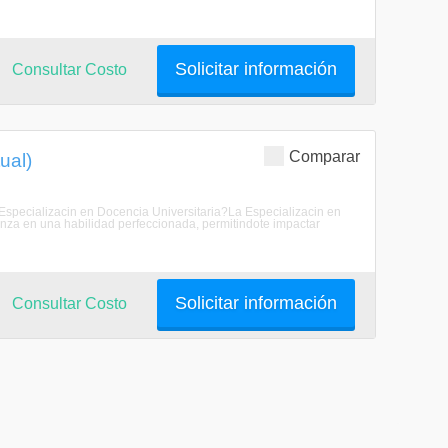
Solicitar información
Consultar Costo
Comparar
ual)
la Especializacin en Docencia Universitaria?La Especializacin en
anza en una habilidad perfeccionada, permitindote impactar
Solicitar información
Consultar Costo