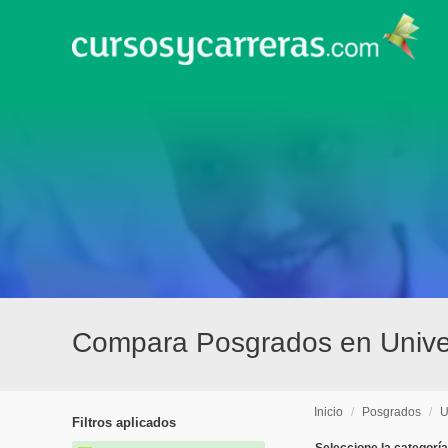
Compara Posgrados en Univer
Inicio
/
Posgrados
/
U
Filtros aplicados