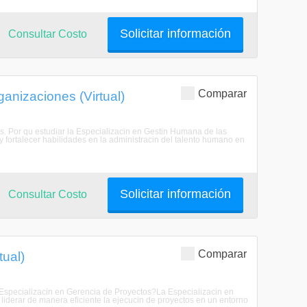
Solicitar información
Consultar Costo
Comparar
anizaciones (Virtual)
s. Por qu estudiar la Especializacin en Gestin Humana de las
 fortalecer habilidades en la administracin del talento humano en
Solicitar información
Consultar Costo
Comparar
tual)
la Especializacin en Gerencia de Proyectos?La Especializacin en
 liderar de manera eficiente la ejecucin de proyectos en un entorno