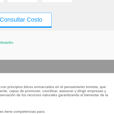
Consultar Costo
Medellín
y con principios éticos enmarcados en el pensamiento tomista, que
iente, capaz de promover, coordinar, asesorar y dirigir empresas y
rvación de los recursos naturales garantizando el bienestar de la
les tiene competencias para: