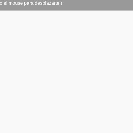
o o el mouse para desplazarte )