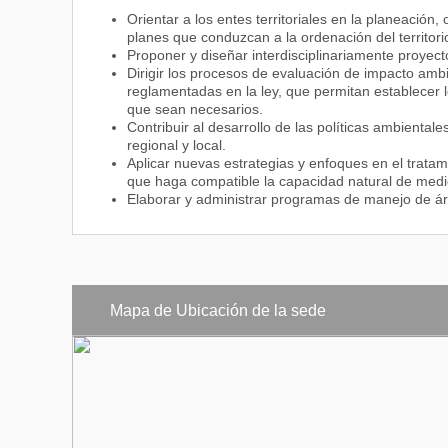
Orientar a los entes territoriales en la planeación
planes que conduzcan a la ordenación del territorio
Proponer y diseñar interdisciplinariamente proyec
Dirigir los procesos de evaluación de impacto ambi
reglamentadas en la ley, que permitan establecer 
que sean necesarios.
Contribuir al desarrollo de las políticas ambiental
regional y local.
Aplicar nuevas estrategias y enfoques en el tratam
que haga compatible la capacidad natural de medi
Elaborar y administrar programas de manejo de áre
Mapa de Ubicación de la sede