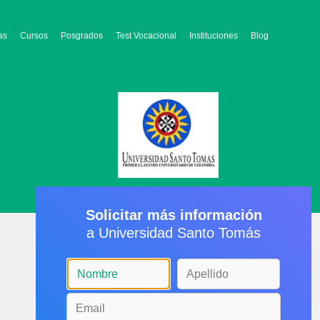
as
Cursos
Posgrados
Test Vocacional
Instituciones
Blog
Solicitar más información
a Universidad Santo Tomás