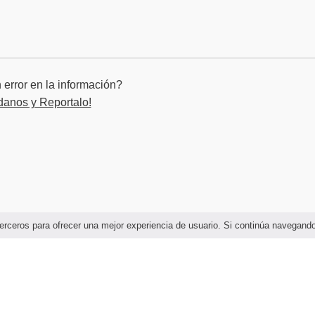
error en la información?
danos y Reportalo!
e terceros para ofrecer una mejor experiencia de usuario. Si continúa navega