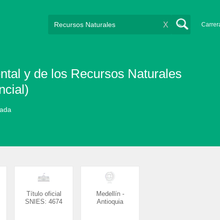
X
Carrer
ntal y de los Recursos Naturales
ncial)
vada
Título oficial
Medellín -
SNIES: 4674
Antioquia