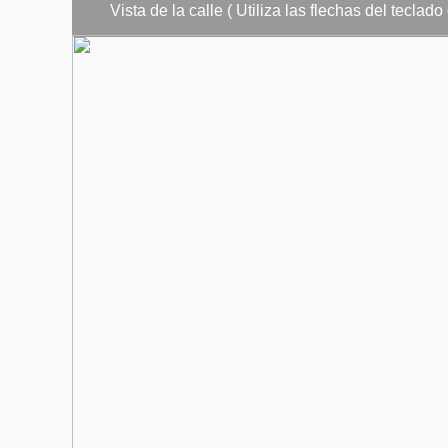
Vista de la calle ( Utiliza las flechas del teclad