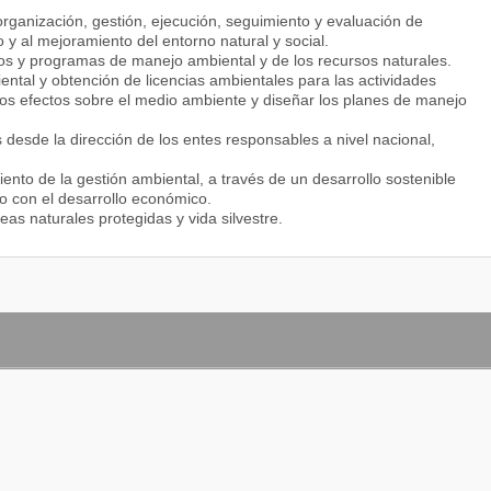
, organización, gestión, ejecución, seguimiento y evaluación de
 y al mejoramiento del entorno natural y social.
tos y programas de manejo ambiental y de los recursos naturales.
ental y obtención de licencias ambientales para las actividades
los efectos sobre el medio ambiente y diseñar los planes de manejo
es desde la dirección de los entes responsables a nivel nacional,
iento de la gestión ambiental, a través de un desarrollo sostenible
o con el desarrollo económico.
as naturales protegidas y vida silvestre.