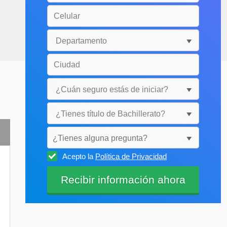
¿Tienes alguna pregunta?
Acepto la
Política de Privacidad
Selecciónala