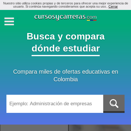
Nuestro sitio utiliza cookies propias y de terceros para ofrecer una mejor experiencia de
usuario. Si continúa navegando consideramos que acepta su uso..
Cerrar
Busca y compara
dónde estudiar
Compara miles de ofertas educativas en
Colombia