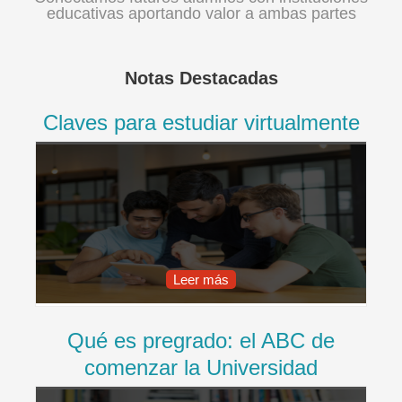
educativas aportando valor a ambas partes
Notas Destacadas
Claves para estudiar virtualmente
Leer más
Qué es pregrado: el ABC de
comenzar la Universidad