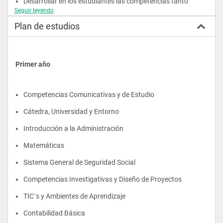
Desarrollar en los estudiantes las competencias tanto 
generales como específicas necesarias para alcanzar los 
Seguir leyendo
objetivos de formación.
Plan de estudios
Primer año
Competencias Comunicativas y de Estudio
Cátedra, Universidad y Entorno
Introducción a la Administración
Matemáticas
Sistema General de Seguridad Social
Competencias Investigativas y Diseño de Proyectos
TIC´s y Ambientes de Aprendizaje
Contabilidad Básica