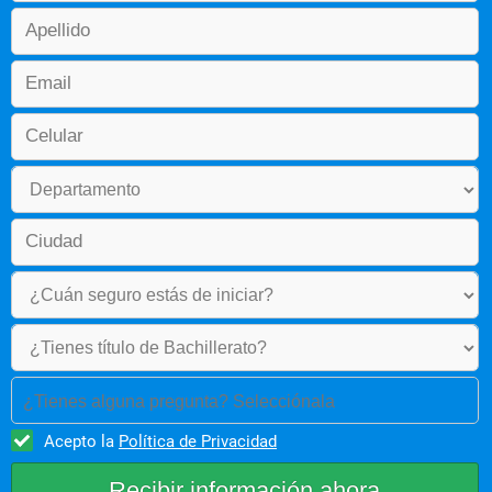
Electiva I
Psicología Organizacional (Ciclo propedéutico)
Cuarto año
Administración de Operaciones
Gestión Pública
Administración de Tecnología en Salud
Administración Estratégica en Salud
Gestión del Riesgo en Salud
Administración de Servicios
¿Tienes alguna pregunta? Selecciónala
Talento Humano en Salud
Acepto la
Política de Privacidad
Administración de la Información en Procesos de Salud