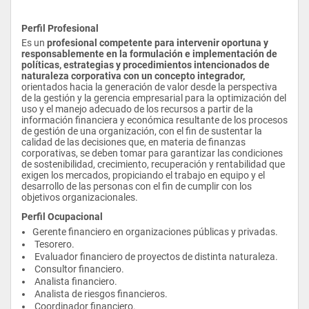
Perfil Profesional
Es un
 profesional competente para intervenir oportuna y 
responsablemente en la formulación e implementación de 
políticas, estrategias y procedimientos intencionados de 
naturaleza corporativa con un concepto integrador, 
orientados hacia la generación de valor desde la perspectiva 
de la gestión y la gerencia empresarial para la optimización del 
uso y el manejo adecuado de los recursos a partir de la 
información financiera y económica resultante de los procesos 
de gestión de una organización, con el fin de sustentar la 
calidad de las decisiones que, en materia de finanzas 
corporativas, se deben tomar para garantizar las condiciones 
de sostenibilidad, crecimiento, recuperación y rentabilidad que 
exigen los mercados, propiciando el trabajo en equipo y el 
desarrollo de las personas con el fin de cumplir con los 
objetivos organizacionales.
Perfil Ocupacional
Gerente financiero en organizaciones públicas y privadas.
 Tesorero.
 Evaluador financiero de proyectos de distinta naturaleza.
 Consultor financiero.
 Analista financiero.
 Analista de riesgos financieros.
 Coordinador financiero.