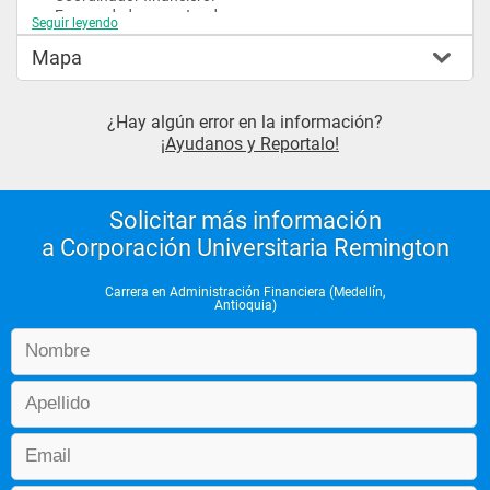
 Emprendedor o gestor de empresas.
Seguir leyendo
 Director de finanzas corporativas.
Mapa
¿Hay algún error en la información?
¡Ayudanos y Reportalo!
Solicitar más información
a Corporación Universitaria Remington
Carrera en Administración Financiera (Medellín,
Antioquia)