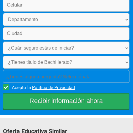
¿Tienes alguna pregunta? Selecciónala
Acepto la
Política de Privacidad
Oferta Educativa Similar