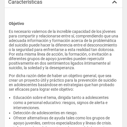
Características
Objetivo
Es necesario valernos de la increíble capacidad de los jóvenes 
para compartir y relacionarse entre sí, comprendiendo que una 
adecuada información y formación acerca de la problemática 
del suicidio puede hacer la diferencia entre el desconocimiento 
o la seguridad para enfrentarse a esta realidad tan dolorosa. 
Por esta misma línea de acción, la formación, o invitación a 
diferentes grupos de apoyo juveniles pueden repercutir 
positivamente en dos sentimientos ligados íntimamente al 
suicidio, la soledad y la desesperanza.
Por dicha razón debe de haber un objetivo general, que sea 
crear un proyecto útil y práctico para la prevención de suicidio 
en adolescentes basándose en estrategias que han probado 
ser eficaces para lograr este objetivo:
Educación sobre el tema, dirigida tanto a adolescentes 
como a personal educativo: riesgos, signos de alerta e 
intervenciones.
Detección de adolescentes en riesgo.
Ofrecer alternativas de ayuda tales como los grupos de 
apoyo juveniles, centros especializados y líneas de crisis.