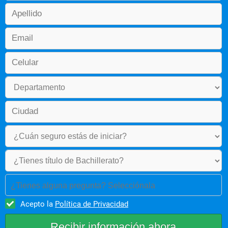
¿Tienes alguna pregunta? Selecciónala
Acepto la
Política de Privacidad