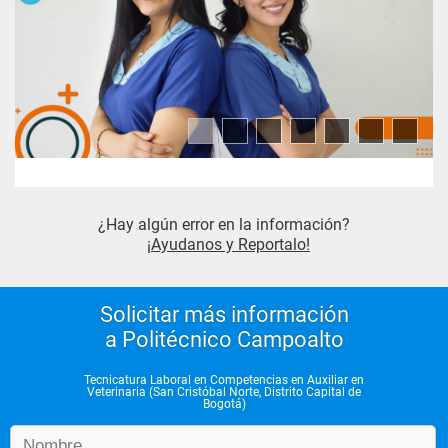
¿Hay algún error en la información?
¡Ayudanos y Reportalo!
Solicitar más información
a Politécnico Campoalto
Tecnicatura Laboral en Competencias en Auxiliar en
Veterinaria (San Cristóbal Norte, Distrito Capital de
Bogotá)