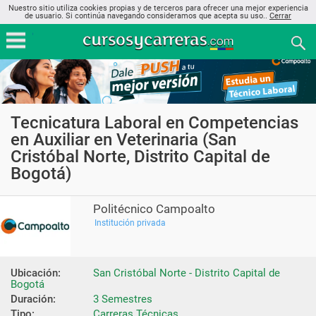
Nuestro sitio utiliza cookies propias y de terceros para ofrecer una mejor experiencia
de usuario. Si continúa navegando consideramos que acepta su uso..
Cerrar
Tecnicatura Laboral en Competencias
en Auxiliar en Veterinaria (San
Cristóbal Norte, Distrito Capital de
Bogotá)
Politécnico Campoalto
Institución privada
Ubicación:
San Cristóbal Norte - Distrito Capital de 
Bogotá
Duración:
3 Semestres
Tipo:
Carreras Técnicas