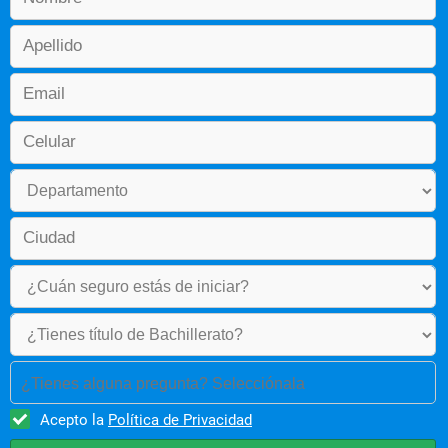
¿Tienes alguna pregunta? Selecciónala
Acepto la
Política de Privacidad