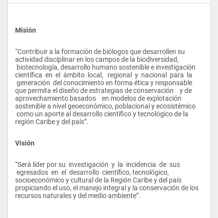
Misión
“Contribuir a la formación de biólogos que desarrollen su 
actividad disciplinar en los campos de la biodiversidad, 
 biotecnología, desarrollo humano sostenible e investigación 
científica  en  el  ámbito  local,   regional  y  nacional  para  la 
 generación  del conocimiento en forma ética y responsable 
que permita el diseño de estrategias de conservación    y de 
aprovechamiento basados    en modelos de explotación 
sostenible a nivel geoeconómico, poblacional y ecosistémico 
 como un aporte al desarrollo científico y tecnológico de la 
región Caribe y del país”.
Visión
“Será líder por su  investigación  y  la  incidencia  de  sus 
 egresados  en  el  desarrollo  científico, tecnológico, 
socioeconómico y cultural de la Región Caribe y del país 
propiciando el uso, el manejo integral y la conservación de los 
recursos naturales y del medio ambiente”.