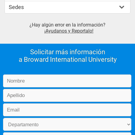
Sedes
¿Hay algún error en la información?
¡Ayudanos y Reportalo!
Solicitar más información
a Broward International University