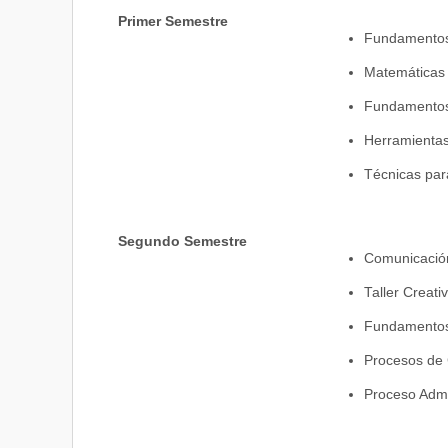
Primer Semestre
Fundamentos
Matemáticas
Fundamentos
Herramientas
Técnicas par
Segundo Semestre
Comunicación
Taller Creati
Fundamentos
Procesos de
Proceso Admi