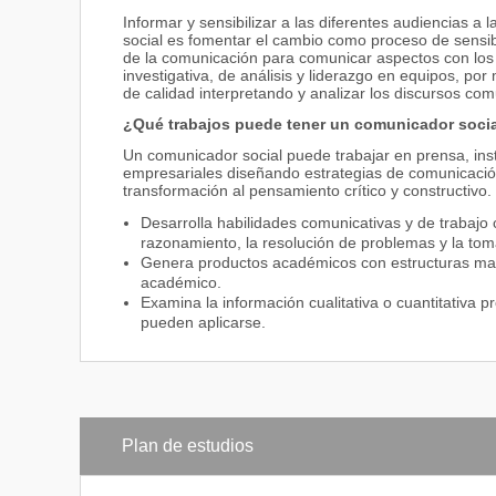
Informar y sensibilizar a las diferentes audiencias a 
social es fomentar el cambio como proceso de sensibi
de la comunicación para comunicar aspectos con lo
investigativa, de análisis y liderazgo en equipos, por
de calidad interpretando y analizar los discursos com
¿Qué trabajos puede tener un comunicador soci
Un comunicador social puede trabajar en prensa, ins
empresariales diseñando estrategias de comunicación
transformación al pensamiento crítico y constructivo.
Desarrolla habilidades comunicativas y de trabajo 
razonamiento, la resolución de problemas y la tom
Genera productos académicos con estructuras mac
académico.
Examina la información cualitativa o cuantitativa
pueden aplicarse.
Plan de estudios