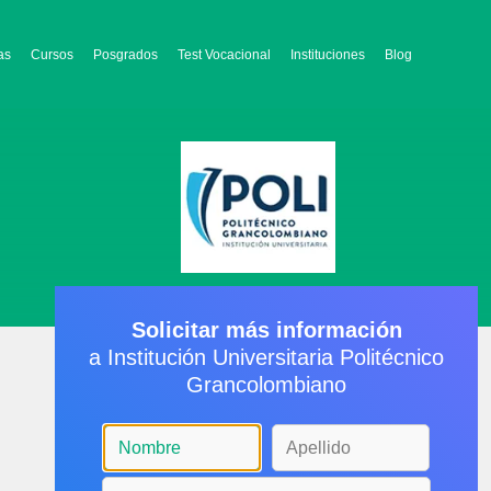
as
Cursos
Posgrados
Test Vocacional
Instituciones
Blog
Solicitar más información
a Institución Universitaria Politécnico
Grancolombiano