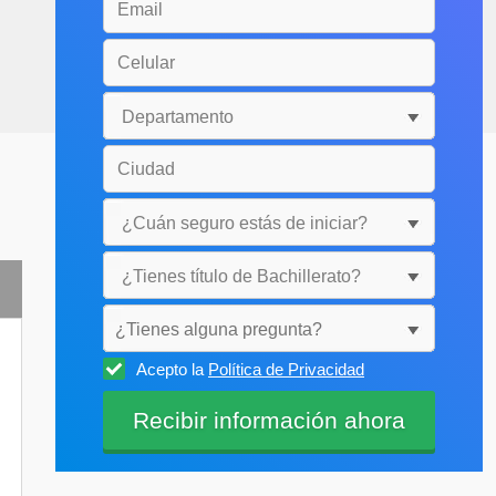
¿Tienes alguna pregunta?
Acepto la
Política de Privacidad
Selecciónala