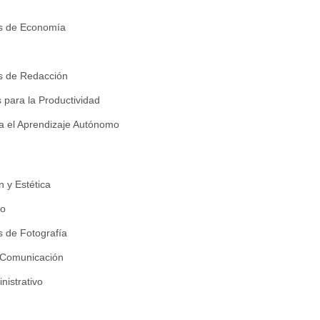
 de Economía
 de Redacción
 para la Productividad
a el Aprendizaje Autónomo
 y Estética
vo
 de Fotografía
 Comunicación
nistrativo