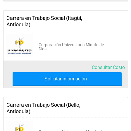
Carrera en Trabajo Social (Itagüí,
Quinto Semestre
Antioquia)
Teoría y Seminario de Práctica con 
Corporación Universitaria Minuto de
Familias
Dios
Desarrollo, Territorio y Geopolítica
Consultar Costo
Cultura Ambiental
Solicitar información
Pedagogía Social y Animación 
Sociocultural
Carrera en Trabajo Social (Bello,
Antioquia)
Gestión Social de Proyectos