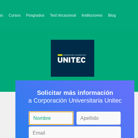
as
Cursos
Posgrados
Test Vocacional
Instituciones
Blog
Solicitar más información
a Corporación Universitaria Unitec