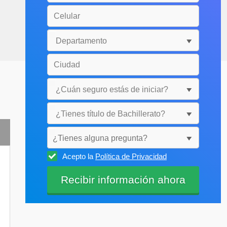
¿Tienes alguna pregunta?
Acepto la
Política de Privacidad
Selecciónala