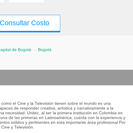
Consultar Costo
Capital de Bogotá
-
Bogotá
 como el Cine y la Televisión tienen sobre el mundo es una
apaces de responder creativa, artística y narrativamente a la
 necesidad. Unitec, al ser la primera institución en Colombia en
una de las primeras en Latinoamérica, cuenta con la experiencia y
entos sólidos y pertinentes en esta importante área profesional.Por
 Cine y Televisión.