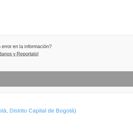
error en la información?
danos y Reportalo!
á, Distrito Capital de Bogotá)