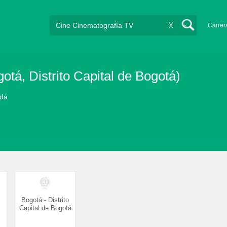
X
Carrer
otá, Distrito Capital de Bogotá)
ada
Bogotá - Distrito
Capital de Bogotá