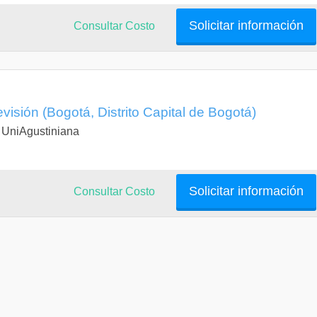
Solicitar información
Consultar Costo
visión (Bogotá, Distrito Capital de Bogotá)
| UniAgustiniana
Solicitar información
Consultar Costo