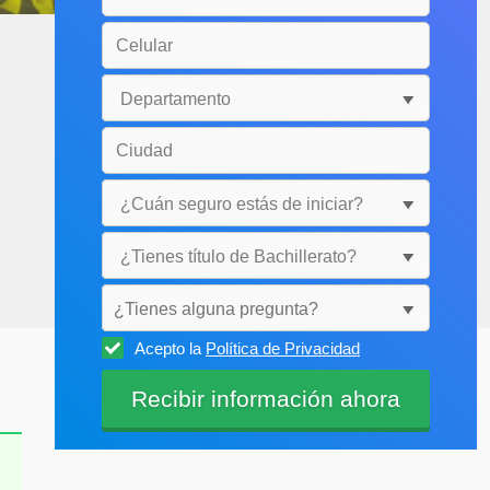
¿Tienes alguna pregunta?
Acepto la
Política de Privacidad
Selecciónala