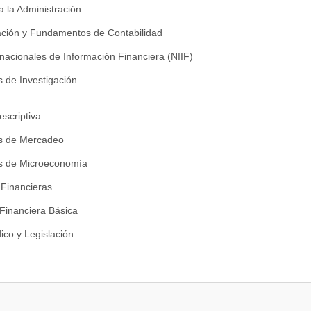
a la Administración
ación y Fundamentos de Contabilidad
nacionales de Información Financiera (NIIF)
de Investigación
escriptiva
 de Mercadeo
 de Microeconomía
Financieras
 Financiera Básica
ico y Legislación
nferencial
eorías Administrativas