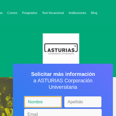
as
Cursos
Posgrados
Test Vocacional
Instituciones
Blog
Solicitar más información
a ASTURIAS Corporación
Universitaria