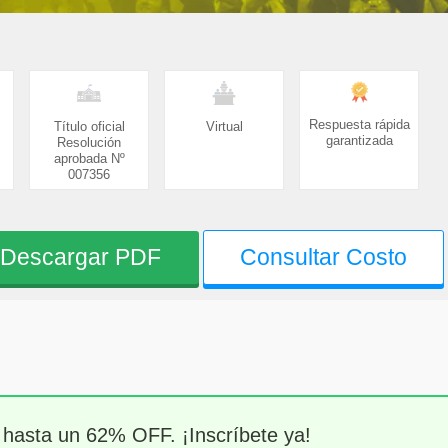
Respuesta rápida
Título oficial
Virtual
garantizada
Resolución
aprobada Nº
007356
Descargar PDF
Consultar Costo
 hasta un 62% OFF. ¡Inscríbete ya!