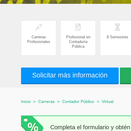
Carreras
Profesional en
8 Semestres
Profesionales
Contaduría
Pública
Solicitar más información
Inicio
>
Carreras
>
Contador Público
>
Virtual
Completa el formulario y obtén