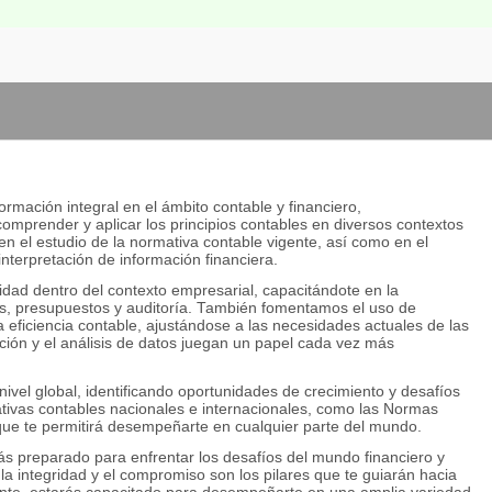
rmación integral en el ámbito contable y financiero,
omprender y aplicar los principios contables en diversos contextos
 el estudio de la normativa contable vigente, así como en el
 interpretación de información financiera.
idad dentro del contexto empresarial, capacitándote en la
tos, presupuestos y auditoría. También fomentamos el uso de
eficiencia contable, ajustándose a las necesidades actuales de las
ción y el análisis de datos juegan un papel cada vez más
ivel global, identificando oportunidades de crecimiento y desafíos
ativas contables nacionales e internacionales, como las Normas
 que te permitirá desempeñarte en cualquier parte del mundo.
ás preparado para enfrentar los desafíos del mundo financiero y
 la integridad y el compromiso son los pilares que te guiarán hacia