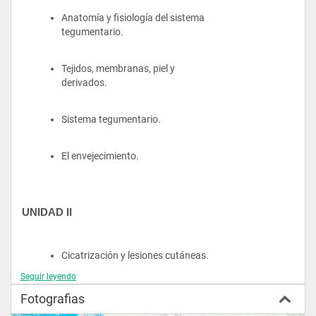
Anatomía y fisiología del sistema 
tegumentario.
Tejidos, membranas, piel y 
derivados.
Sistema tegumentario.
El envejecimiento.
UNIDAD II
Cicatrización y lesiones cutáneas.
Seguir leyendo
Pie diabético: prevención y 
Fotografias
cuidados.