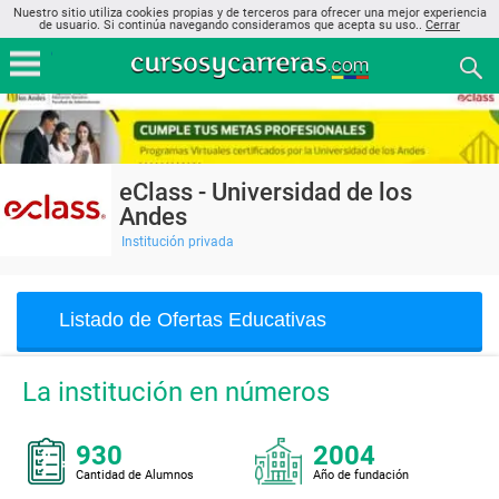
Nuestro sitio utiliza cookies propias y de terceros para ofrecer una mejor experiencia
de usuario. Si continúa navegando consideramos que acepta su uso..
Cerrar
eClass - Universidad de los
Andes
Institución privada
Listado de Ofertas Educativas
La institución en números
930
2004
Cantidad de Alumnos
Año de fundación