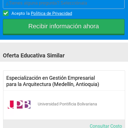
¿Tienes alguna pregunta? Selecciónala
Acepto la
Política de Privacidad
Oferta Educativa Similar
Especialización en Gestión Empresarial
para la Arquitectura (Medellín, Antioquia)
Universidad Pontificia Bolivariana
Consultar Costo