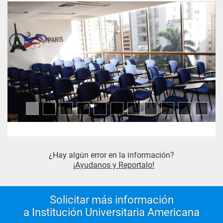
Gerencia de Proyectos III 
(Metodologías internacionales 
para la Gerencia y Gerencia de 
Proyectos)
Seminario de Investigación II
¿Hay algún error en la información?
¡Ayudanos y Reportalo!
Solicitar más información
a Institución Universitaria Americana