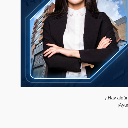
¿Hay algún 
¡Ayu