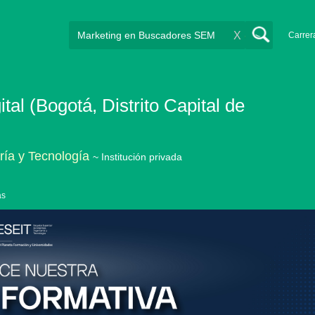
X
Carrer
tal (Bogotá, Distrito Capital de
ría y Tecnología
~ Institución privada
as