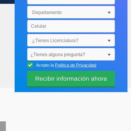
¿Tienes alguna pregunta?
Acepto la
Política de Privacidad
Selecciónala