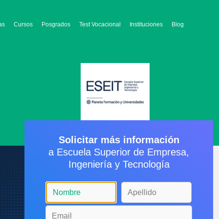
as
Cursos
Posgrados
Test Vocacional
Instituciones
Blog
Solicitar más información
a Escuela Superior de Empresa,
Ingeniería y Tecnología