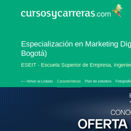
Especialización en Marketing Digi
Bogotá)
ESEIT - Escuela Superior de Empresa, Ingenie
‹— Volver al Listado
Características
Plan de estudios
Fotografi