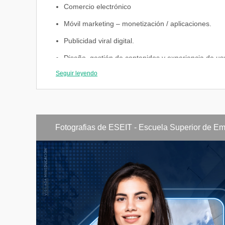
Comercio electrónico
Móvil marketing – monetización / aplicaciones.
Publicidad viral digital.
Diseño, gestión de contenidos y experiencia de us
Seguir leyendo
Responsabilidad social corporativa.
Proyecto aplicado.
Fotografias de ESEIT - Escuela Superior de Em