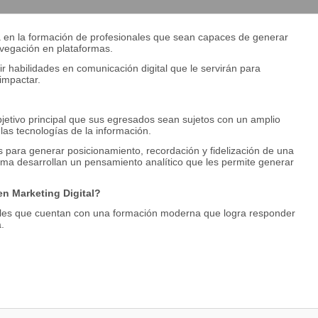
da en la formación de profesionales que sean capaces de generar
avegación en plataformas.
r habilidades en comunicación digital que le servirán para
impactar.
bjetivo principal que sus egresados sean sujetos con un amplio
 las tecnologías de la información.
es para generar posicionamiento, recordación y fidelización de una
ama desarrollan un pensamiento analítico que les permite generar
n Marketing Digital?
nales que cuentan con una formación moderna que logra responder
.