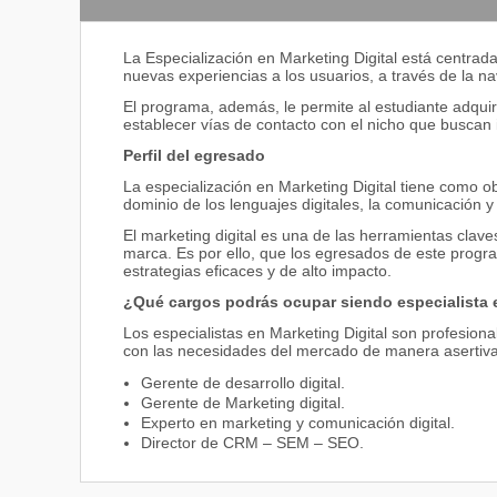
La Especialización en Marketing Digital está centra
nuevas experiencias a los usuarios, a través de la n
El programa, además, le permite al estudiante adquiri
establecer vías de contacto con el nicho que buscan 
Perfil del egresado
La especialización en Marketing Digital tiene como o
dominio de los lenguajes digitales, la comunicación y
El marketing digital es una de las herramientas clav
marca. Es por ello, que los egresados de este progr
estrategias eficaces y de alto impacto.
¿Qué cargos podrás ocupar siendo especialista e
Los especialistas en Marketing Digital son profesio
con las necesidades del mercado de manera asertiva
Gerente de desarrollo digital.
Gerente de Marketing digital.
Experto en marketing y comunicación digital.
Director de CRM – SEM – SEO.