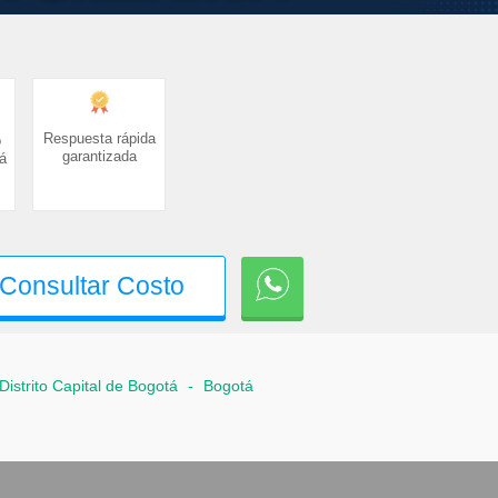
Respuesta rápida
o
garantizada
á
Consultar Costo
Distrito Capital de Bogotá
-
Bogotá