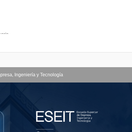
uario.
presa, Ingeniería y Tecnología