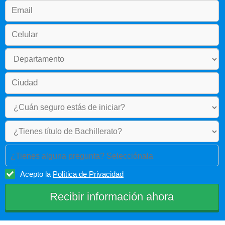
¿Tienes alguna pregunta? Selecciónala
Acepto la
Política de Privacidad