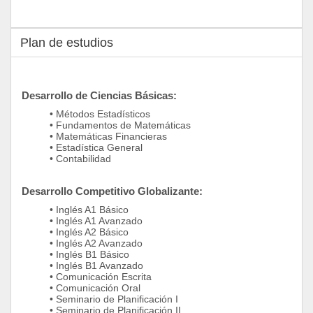
Plan de estudios
Desarrollo de Ciencias Básicas:
• Métodos Estadísticos
• Fundamentos de Matemáticas
• Matemáticas Financieras
• Estadística General
• Contabilidad
Desarrollo Competitivo Globalizante:
• Inglés A1 Básico
• Inglés A1 Avanzado
• Inglés A2 Básico
• Inglés A2 Avanzado
• Inglés B1 Básico
• Inglés B1 Avanzado
• Comunicación Escrita
• Comunicación Oral
• Seminario de Planificación I
• Seminario de Planificación II