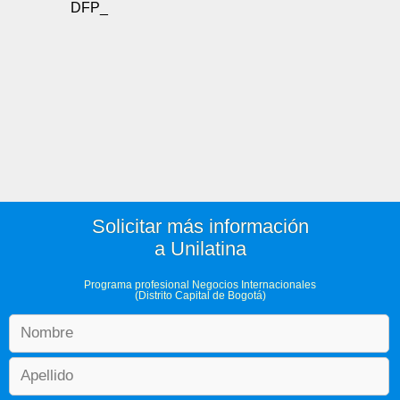
DFP_
Solicitar más información
a Unilatina
Programa profesional Negocios Internacionales
(Distrito Capital de Bogotá)