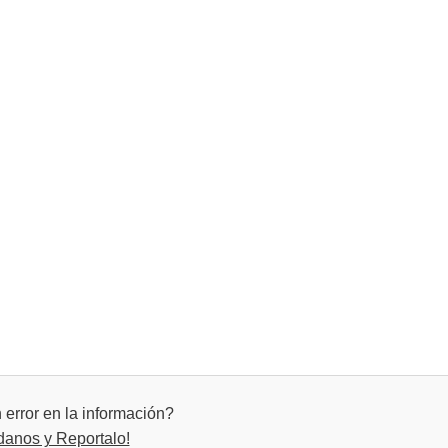
error en la información?
danos y Reportalo!