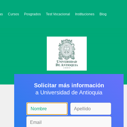
as
Cursos
Posgrados
Test Vocacional
Instituciones
Blog
Solicitar más información
a Universidad de Antioquia