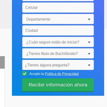
¿Tienes alguna pregunta?
Acepto la
Política de Privacidad
Selecciónala