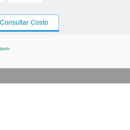
Consultar Costo
igado