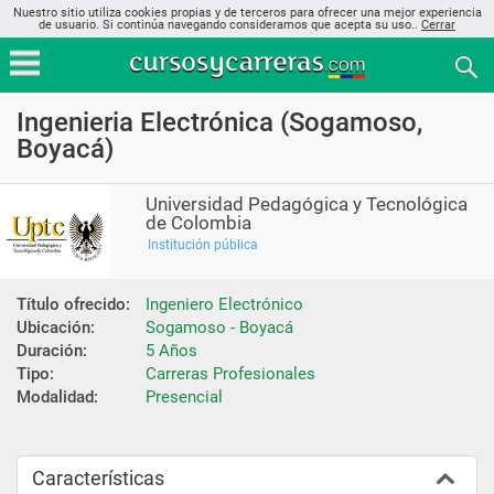
Nuestro sitio utiliza cookies propias y de terceros para ofrecer una mejor experiencia
de usuario. Si continúa navegando consideramos que acepta su uso..
Cerrar
Ingenieria Electrónica (Sogamoso,
Boyacá)
Universidad Pedagógica y Tecnológica
de Colombia
Institución pública
Título ofrecido:
Ingeniero Electrónico
Ubicación:
Sogamoso - Boyacá
Duración:
5 Años
Tipo:
Carreras Profesionales
Modalidad:
Presencial
Características