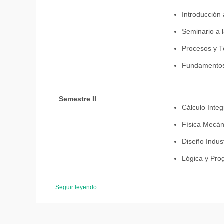
Introducción 
Seminario a l
Procesos y T
Fundamentos 
Semestre II
Cálculo Integ
Física Mecán
Diseño Indus
Lógica y Pro
Estrategia
Seguir leyendo
Investigación