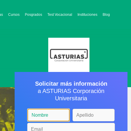
as
Cursos
Posgrados
Test Vocacional
Instituciones
Blog
Solicitar más información
a ASTURIAS Corporación
Universitaria