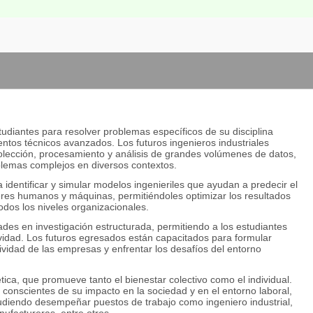
studiantes para resolver problemas específicos de su disciplina
ntos técnicos avanzados. Los futuros ingenieros industriales
olección, procesamiento y análisis de grandes volúmenes de datos,
oblemas complejos en diversos contextos.
 identificar y simular modelos ingenieriles que ayudan a predecir el
eres humanos y máquinas, permitiéndoles optimizar los resultados
odos los niveles organizacionales.
ades en investigación estructurada, permitiendo a los estudiantes
ividad. Los futuros egresados están capacitados para formular
vidad de las empresas y enfrentar los desafíos del entorno
ica, que promueve tanto el bienestar colectivo como el individual.
conscientes de su impacto en la sociedad y en el entorno laboral,
diendo desempeñar puestos de trabajo como ingeniero industrial,