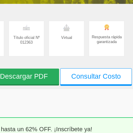
Respuesta rápida
Título oficial Nº
Virtual
garantizada
012363
Descargar PDF
Consultar Costo
 hasta un 62% OFF. ¡Inscríbete ya!