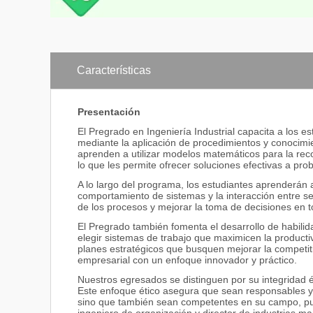
Características
Presentación
El Pregrado en Ingeniería Industrial capacita a los e
mediante la aplicación de procedimientos y conocimie
aprenden a utilizar modelos matemáticos para la rec
lo que les permite ofrecer soluciones efectivas a pr
A lo largo del programa, los estudiantes aprenderán a
comportamiento de sistemas y la interacción entre s
de los procesos y mejorar la toma de decisiones en t
El Pregrado también fomenta el desarrollo de habilid
elegir sistemas de trabajo que maximicen la product
planes estratégicos que busquen mejorar la competiti
empresarial con un enfoque innovador y práctico.
Nuestros egresados se distinguen por su integridad ét
Este enfoque ético asegura que sean responsables y 
sino que también sean competentes en su campo, pu