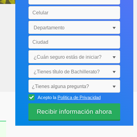
¿Tienes alguna pregunta?
Acepto la
Política de Privacidad
Selecciónala