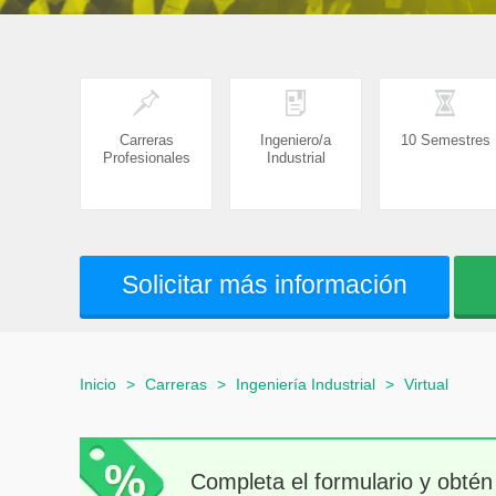
Carreras
Ingeniero/a
10 Semestres
Profesionales
Industrial
Solicitar más información
Inicio
>
Carreras
>
Ingeniería Industrial
>
Virtual
Completa el formulario y obtén