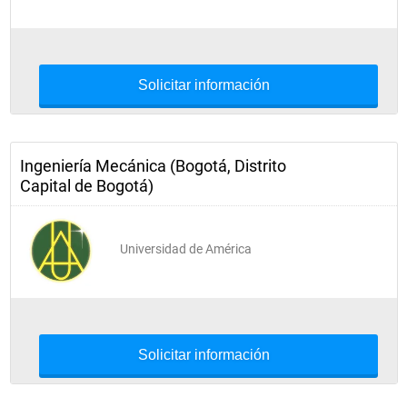
Economía para Ingenieros
Transferencia de Calor
Diseño II
Solicitar información
Procesos de Manufactura II
Electiva Profesional I
Ingeniería Mecánica (Bogotá, Distrito
Electrónica
Capital de Bogotá)
Semestre 8
Universidad de América
Ciclos Termodinámicos
Máquinas Hidráulicas
Solicitar información
Electiva Profesional II
Control e Instrumentación