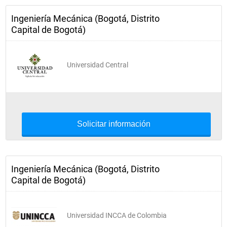
Inglés V
Ingeniería Mecánica (Bogotá, Distrito
Capital de Bogotá)
Semestre 6
Universidad Central
Mecánica de Fluidos
Máquinas, Herramientas y Metrología
Diseño I
Solicitar información
Procesos de Manufactura I
Máquinas Eléctricas
Cultura Teológica
Ingeniería Mecánica (Bogotá, Distrito
Capital de Bogotá)
Semestre 7
Universidad INCCA de Colombia