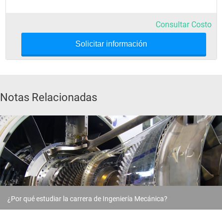
Electiva Línea de Énfasis I
Consultar Costo
Electiva Línea de Énfasis II
Electiva Línea de Énfasis III
Solicitar información
Electiva Línea de Énfasis IV
Trabajo de Grado
Ética y Deontología
Notas Relacionadas
¿Por qué estudiar la carrera de Ingeniería Mecánica?