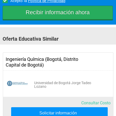
Acepto la
Política de Privacidad
Oferta Educativa Similar
Ingeniería Química (Bogotá, Distrito
Capital de Bogotá)
Universidad de Bogotá Jorge Tadeo
Lozano
Consultar Costo
Solicitar información