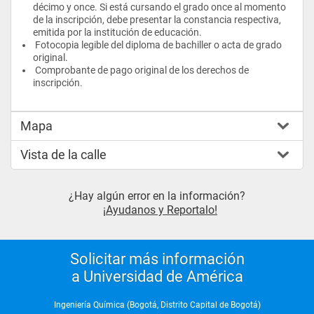
décimo y once. Si está cursando el grado once al momento 
de la inscripción, debe presentar la constancia respectiva, 
emitida por la institución de educación.
 Fotocopia legible del diploma de bachiller o acta de grado 
original.
 Comprobante de pago original de los derechos de 
inscripción.
Mapa
Vista de la calle
¿Hay algún error en la información?
¡Ayudanos y Reportalo!
Solicitar más información
a Universidad de América
Ingeniería Química (Bogotá, Distrito Capital de Bogotá)