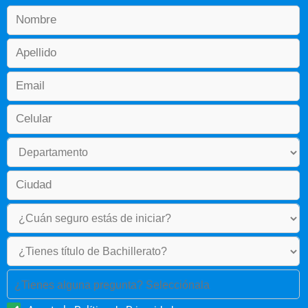
¿Tienes alguna pregunta? Selecciónala