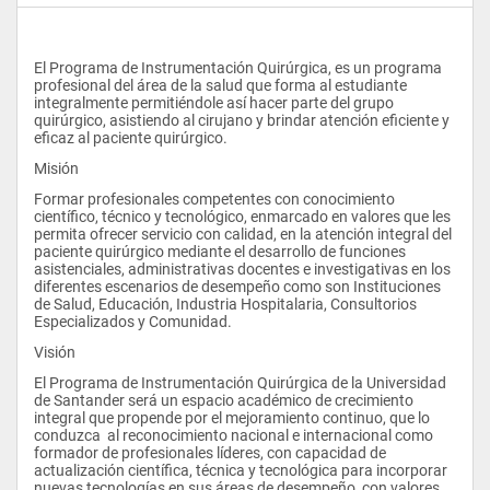
El Programa de Instrumentación Quirúrgica, es un programa 
profesional del área de la salud que forma al estudiante 
integralmente permitiéndole así hacer parte del grupo 
quirúrgico, asistiendo al cirujano y brindar atención eficiente y 
eficaz al paciente quirúrgico.
Misión
Formar profesionales competentes con conocimiento 
científico, técnico y tecnológico, enmarcado en valores que les 
permita ofrecer servicio con calidad, en la atención integral del 
paciente quirúrgico mediante el desarrollo de funciones 
asistenciales, administrativas docentes e investigativas en los 
diferentes escenarios de desempeño como son Instituciones 
de Salud, Educación, Industria Hospitalaria, Consultorios 
Especializados y Comunidad.
Visión
El Programa de Instrumentación Quirúrgica de la Universidad 
de Santander será un espacio académico de crecimiento 
integral que propende por el mejoramiento continuo, que lo 
conduzca  al reconocimiento nacional e internacional como 
formador de profesionales líderes, con capacidad de 
actualización científica, técnica y tecnológica para incorporar 
nuevas tecnologías en sus áreas de desempeño, con valores 