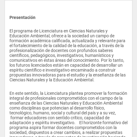
Presentación
El programa de Licenciatura en Ciencias Naturales y 
Educación Ambiental, ofrece a la sociedad un campo de 
formación académica calificada, actualizada y relevante para 
el fortalecimiento de la calidad de la educación, a través de la 
profesionalización de docentes con profundos saberes 
científicos, pedagógicos, investigativos, humanísticos y 
comunicativos en éstas áreas del conocimiento. Por lo tanto, 
los futuros licenciados están en capacidad de desarrollar un 
espíritu científico e investigativo encaminado a construir 
propuestas innovadoras para el estudio y la enseñanza de las 
Ciencias Naturales y la Educación Ambiental.
En este sentido, la Licenciatura plantea promover la formación 
integral de profesionales comprometidos con el campo de la 
enseñanza de las Ciencias Naturales y Educación Ambiental 
como disciplinas que potencian al desarrollo físico, 
tecnológico, humano, social y cultural del país y a su vez, 
 formar educadores con sentido crítico, capacidad de 
adaptación y espíritu investigativo.    El horizonte formativo del 
programa aspira formar docentes comprometidos con la 
sociedad, dispuestos a crear cambios, a realizar propuestas 