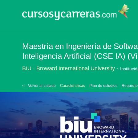
Maestría en Ingeniería de Softwa
Inteligencia Artificial (CSE IA) (Vi
BIU - Broward International University
~ Instituci
‹— Volver al Listado
Características
Plan de estudios
Requisito