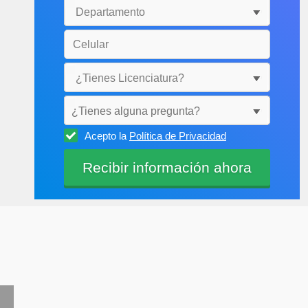
¿Tienes alguna pregunta?
Acepto la
Política de Privacidad
Selecciónala