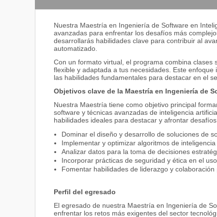
Nuestra Maestría en Ingeniería de Software en Intelig
avanzadas para enfrentar los desafíos más complejo
desarrollarás habilidades clave para contribuir al a
automatizado.
Con un formato virtual, el programa combina clases 
flexible y adaptada a tus necesidades. Este enfoque 
las habilidades fundamentales para destacar en el se
Objetivos clave de la Maestría en Ingeniería de Sof
Nuestra Maestría tiene como objetivo principal forma
software y técnicas avanzadas de inteligencia artifi
habilidades ideales para destacar y afrontar desafío
Dominar el diseño y desarrollo de soluciones de s
Implementar y optimizar algoritmos de inteligencia a
Analizar datos para la toma de decisiones estratég
Incorporar prácticas de seguridad y ética en el uso d
Fomentar habilidades de liderazgo y colaboración 
Perfil del egresado
El egresado de nuestra Maestría en Ingeniería de Soft
enfrentar los retos más exigentes del sector tecnológ