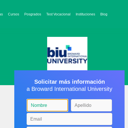
as
Cursos
Posgrados
Test Vocacional
Instituciones
Blog
Solicitar más información
a Broward International University