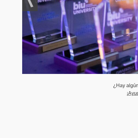
¿Hay algún 
¡Ayu