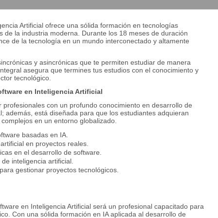
encia Artificial ofrece una sólida formación en tecnologías
s de la industria moderna. Durante los 18 meses de duración
vance de la tecnología en un mundo interconectado y altamente
sincrónicas y asincrónicas que te permiten estudiar de manera
integral asegura que termines tus estudios con el conocimiento y
ctor tecnológico.
tware en Inteligencia Artificial
r profesionales con un profundo conocimiento en desarrollo de
cial; además, está diseñada para que los estudiantes adquieran
s complejos en un entorno globalizado.
oftware basadas en IA.
rtificial en proyectos reales.
icas en el desarrollo de software.
e inteligencia artificial.
para gestionar proyectos tecnológicos.
ware en Inteligencia Artificial será un profesional capacitado para
ico. Con una sólida formación en IA aplicada al desarrollo de