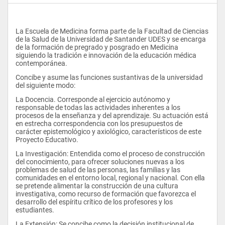
La Escuela de Medicina forma parte de la Facultad de Ciencias 
de la Salud de la Universidad de Santander UDES y se encarga 
de la formación de pregrado y posgrado en Medicina 
siguiendo la tradición e innovación de la educación médica 
contemporánea.
Concibe y asume las funciones sustantivas de la universidad 
del siguiente modo:
La Docencia. Corresponde al ejercicio autónomo y 
responsable de todas las actividades inherentes a los 
procesos de la enseñanza y del aprendizaje. Su actuación está 
en estrecha correspondencia con los presupuestos de 
carácter epistemológico y axiológico, característicos de este 
Proyecto Educativo.
La Investigación: Entendida como el proceso de construcción 
del conocimiento, para ofrecer soluciones nuevas a los 
problemas de salud de las personas, las familias y las 
comunidades en el entorno local, regional y nacional. Con ella 
se pretende alimentar la construcción de una cultura 
investigativa, como recurso de formación que favorezca el 
desarrollo del espíritu crítico de los profesores y los 
estudiantes.
La Extensión: Se concibe como la decisión institucional de 