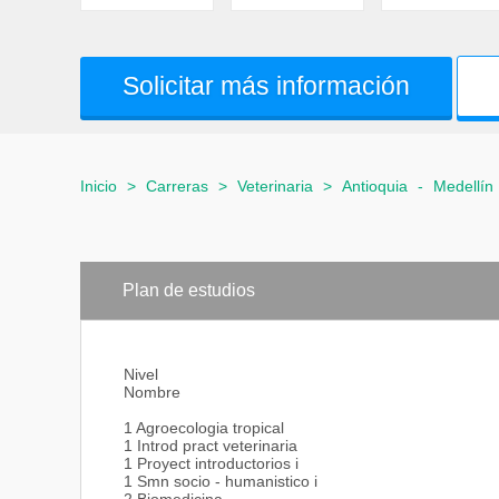
Solicitar más información
Inicio
>
Carreras
>
Veterinaria
>
Antioquia
-
Medellín
Plan de estudios
Nivel
Nombre
1 Agroecologia tropical
1 Introd pract veterinaria
1 Proyect introductorios i
1 Smn socio - humanistico i