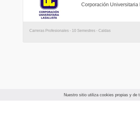
Corporación Universitaria 
Carreras Profesionales - 10 Semestres - Caldas
Nuestro sitio utiliza cookies propias y d