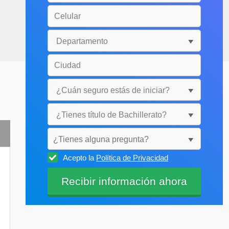
¿Tienes alguna pregunta?
Acepto la
Política de Privacidad
Selecciónala