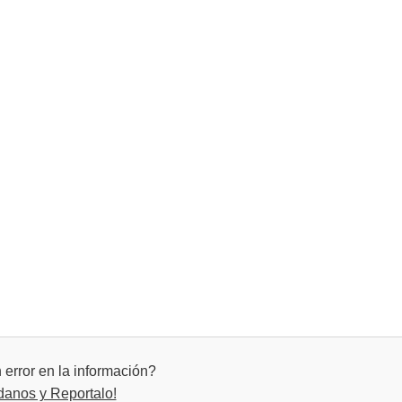
error en la información?
danos y Reportalo!