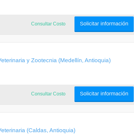
Solicitar información
Consultar Costo
eterinaria y Zootecnia (Medellín, Antioquia)
Solicitar información
Consultar Costo
eterinaria (Caldas, Antioquia)