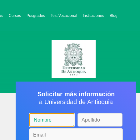
as
Cursos
Posgrados
Test Vocacional
Instituciones
Blog
Solicitar más información
a Universidad de Antioquia