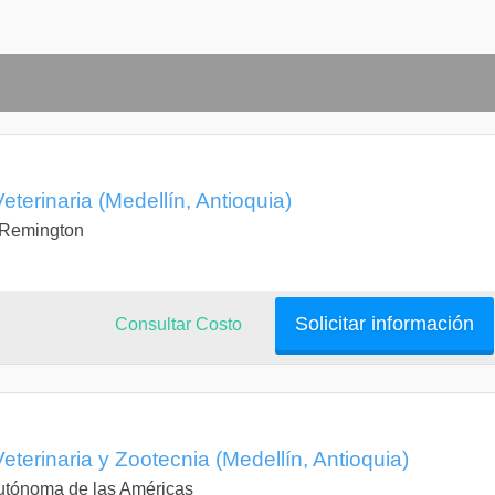
terinaria (Medellín, Antioquia)
a Remington
Solicitar información
Consultar Costo
eterinaria y Zootecnia (Medellín, Antioquia)
Autónoma de las Américas