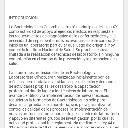
INTRODUCCION
La Bacteriología en Colombia se inició a principios del siglo XX, 
como actividad de apoyo al ejercicio médico, en respuesta a 
los requerimientos de diagnóstico de las enfermedades y a la 
necesidad de implementar nuevos avances en este campo. Se 
inició en un laboratorio particular que luego dio origen al hoy 
conocido Instituto Nacional de Salud. Su práctica estuvo 
limitada a la realización de técnicas de laboratorio, sin ninguna 
connotación en el campo de la prevención y la promoción de la 
salud.  
Las funciones profesionales de un Bacteriólogo y 
Laboratorista Clínico, eran realizadas inicialmente por los 
médicos, pero dada la diversidad, especialización y demanda 
de actividades propias, se desarrolló la capacitación 
profesional dando lugar a los técnicos de laboratorio. El 
avance científico y la implementación de nuevas técnicas 
requirieron la formación de Bacteriólogos, no sólo para 
desarrollar pruebas de laboratorio, sino para garantizar el 
control de calidad de los procesos, la implementación de 
nuevos protocolos, funcionamiento de las redes de laboratorio 
y apoyo en diferentes grupos de investigación, por lo cual su 
actividad profesional fue reglamentada mediante la Ley 44 del 
31 de diciembre de 1971 y el ejercicio de la profesión con la Ley 