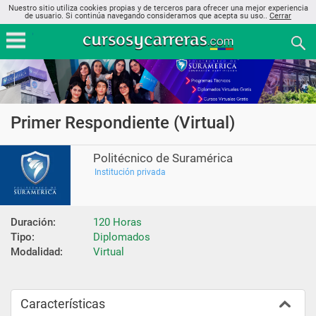
Nuestro sitio utiliza cookies propias y de terceros para ofrecer una mejor experiencia
de usuario. Si continúa navegando consideramos que acepta su uso..
Cerrar
Primer Respondiente (Virtual)
Politécnico de Suramérica
Institución privada
Duración:
120 Horas
Tipo:
Diplomados
Modalidad:
Virtual
Características