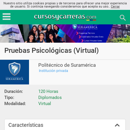
Nuestro sitio utiliza cookies propias y de terceros para ofrecer una mejor experiencia
de usuario. Si continúa navegando consideramos que acepta su uso..
Cerrar
Pruebas Psicológicas (Virtual)
Politécnico de Suramérica
Institución privada
Duración:
120 Horas
Tipo:
Diplomados
Modalidad:
Virtual
Características