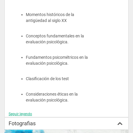
Momentos históricos de la 
antigüedad al siglo XX
Conceptos fundamentales en la 
evaluación psicológica.
Fundamentos psicométricos en la 
evaluación psicológica.
Clasificación de los test
Consideraciones éticas en la 
evaluación psicológica.
Seguir leyendo
Fotografias
UNIDAD 2