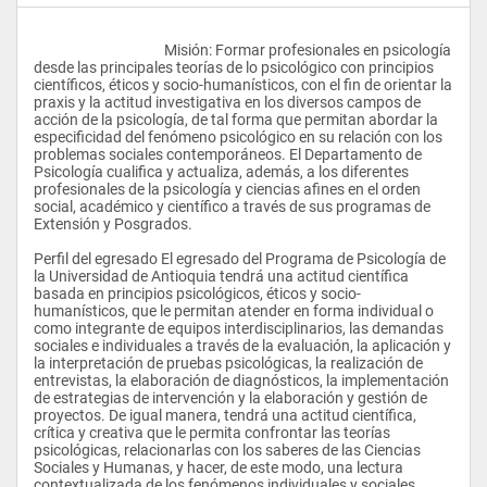
					Misión: Formar profesionales en psicología 
desde las principales teorías de lo psicológico con principios 
científicos, éticos y socio-humanísticos, con el fin de orientar la 
praxis y la actitud investigativa en los diversos campos de 
acción de la psicología, de tal forma que permitan abordar la 
especificidad del fenómeno psicológico en su relación con los 
problemas sociales contemporáneos. El Departamento de 
Psicología cualifica y actualiza, además, a los diferentes 
profesionales de la psicología y ciencias afines en el orden 
social, académico y científico a través de sus programas de 
Extensión y Posgrados.
Perfil del egresado El egresado del Programa de Psicología de 
la Universidad de Antioquia tendrá una actitud científica 
basada en principios psicológicos, éticos y socio-
humanísticos, que le permitan atender en forma individual o 
como integrante de equipos interdisciplinarios, las demandas 
sociales e individuales a través de la evaluación, la aplicación y 
la interpretación de pruebas psicológicas, la realización de 
entrevistas, la elaboración de diagnósticos, la implementación 
de estrategias de intervención y la elaboración y gestión de 
proyectos. De igual manera, tendrá una actitud científica, 
crítica y creativa que le permita confrontar las teorías 
psicológicas, relacionarlas con los saberes de las Ciencias 
Sociales y Humanas, y hacer, de este modo, una lectura 
contextualizada de los fenómenos individuales y sociales 