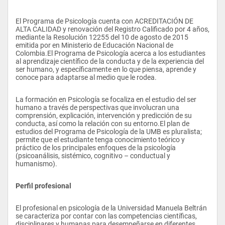
El Programa de Psicología cuenta con ACREDITACIÓN DE 
ALTA CALIDAD y renovación del Registro Calificado por 4 años, 
mediante la Resolución 12255 del 10 de agosto de 2015 
emitida por en Ministerio de Educación Nacional de 
Colombia.El Programa de Psicología acerca a los estudiantes 
al aprendizaje científico de la conducta y de la experiencia del 
ser humano, y específicamente en lo que piensa, aprende y 
conoce para adaptarse al medio que le rodea.
La formación en Psicología se focaliza en el estudio del ser 
humano a través de perspectivas que involucran una 
comprensión, explicación, intervención y predicción de su 
conducta, así como la relación con su entorno.El plan de 
estudios del Programa de Psicología de la UMB es pluralista; 
permite que el estudiante tenga conocimiento teórico y 
práctico de los principales enfoques de la psicología 
(psicoanálisis, sistémico, cognitivo – conductual y 
humanismo).
Perfil profesional
El profesional en psicología de la Universidad Manuela Beltrán 
se caracteriza por contar con las competencias científicas, 
disciplinares y humanas para desempeñarse en diferentes 