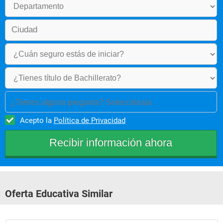
¿Tienes alguna pregunta? Selecciónala
Acepto la
Política de Privacidad
Oferta Educativa Similar